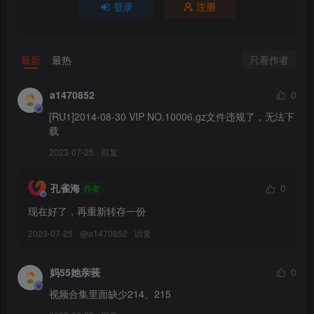
登录
注册
只看作者
最新
最热
a1470852
0
[RU1]2014-08-30 VIP NO.10006.gz文件违规了，无法下
载
2023-07-25
回复
孔雀海
0
作者
现在好了，再重新转存一份
2023-07-25
@
a1470852
回复
妈55她亲莪
0
视频合集里面缺少214、215