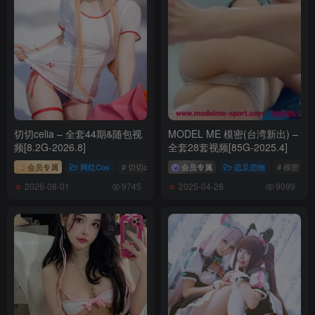
切切celia – 全套44期&随包视
MODEL ME 模密(台湾新出) –
频[8.2G-2026.8]
全套28套视频[85G-2025.4]
会员专属
网红Cos
# 切切celia
会员专属
恋足恋物
# 模密
2026-08-01
2025-04-28
9745
9099