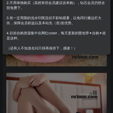
2.不用单独购买（虽然有些会员建议设单购），钻石会员仍然全
部免费下。
3.有一定周期的浅水印限流但不影响观看，以免同行搬运烂大
街，保障会员权益以及本站先（首)发优势。
4.目前自购资源集中在网红coser，每天更新的图包带✦自购✦就
是这种。
（还有人不知道在问只得再保持下，感谢！）