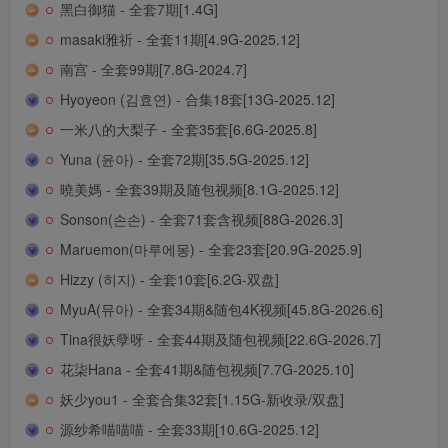
黑白御猫 - 全套7期[1.4G]
masaki雅祈 - 全套11期[4.9G-2025.12]
南宫 - 全套99期[7.8G-2024.7]
Hyoyeon (김효연) - 合集18套[13G-2025.12]
一米八的大梨子 - 全套35套[6.6G-2025.8]
Yuna (윤아) - 全套72期[35.5G-2025.12]
曉美媽 - 全套39期及随包视频[8.1G-2025.12]
Sonson(손손) - 全套71套含视频[88G-2026.3]
Maruemon(마루에몽) - 全套23套[20.9G-2025.9]
Hizzy (히지) - 全套10套[6.2G-双盘]
MyuA(뮤아) - 全套34期&随包4K视频[45.8G-2026.6]
Tina很妖孽呀 - 全套44期及随包视频[22.6G-2026.7]
花柒Hana - 全套41期&随包视频[7.7G-2025.10]
妖少you1 - 全套合集32套[1.15G-新收录/双盘]
源纱希喵喵喵 - 全套33期[10.6G-2025.12]