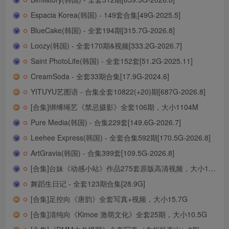
Espacia Korea(韩国) - 149套合集[49G-2025.5]
BlueCake(韩国) - 全套194期[315.7G-2026.8]
Loozy(韩国) - 全套170期&视频[333.2G-2026.7]
Saint PhotoLife(韩国) - 全套152套[51.2G-2025.11]
CreamSoda - 全套33期合集[17.9G-2024.6]
YITUYU艺图语 - 合集全套10822(+20)期[687G-2026.8]
[合集]绑缚绳艺《禁忌摄影》全套106期，大小1104M
Pure Media(韩国) - 合集229套[149.6G-2026.7]
Leehee Express(韩国) - 全套合集592期[170.5G-2026.8]
ArtGravia(韩国) - 合集399套[109.5G-2026.8]
[合集]台妹《动感小站》作品275套原版高清视频，大小135G
舞蹈生日记 - 全套123期合集[28.9G]
[合集]足控向《唐韵》全套写真+视频，大小15.7G
[合集]清纯向《Kimoe 激萌文化》全套25期，大小10.5G