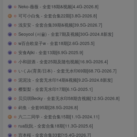
Neko-薇薇 - 全套18期&视频[4.4G-2026.8]
可可小白兔 - 全套合集22期[3.8G-2026.8]
浅安安 - 全套合集39期&视频[39.5G-2026.7]
Seoyool (서율) - 全套7期及视频[30G-2024.8新发]
w百合欧皇子w - 全套18期[2.6G-2025.5]
安食Ajiki - 全套13期[6.9G-2025.9]
小和甜酒 - 全套25期及随包视频[16.9G-2026.4]
いくみ(育美/日本) - 全套无水印69期[68.7G-2026.7]
泥泥汝 - 全套无水印14期&视频[9.2G-2024.8新发]
樱梨梨 - 全套无水印17期[6.1G-2025.1]
贝贝琪Becky - 全套无水印58期含视频[12.5G-2026.8]
屿鱼 - 全套95期[28.5G-2026.8]
六二二同学 - 全套合集15期[1.1G-2024.11]
rua阮阮 - 全套合集18期[11.3G-2025.6]
宫本桜 - 全套合集33套[15.4G-2026.7]