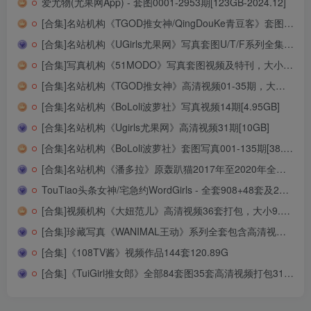
爱尤物(尤果网App) - 套图0001-2953期[123GB-2024.12]
[合集]名站机构《TGOD推女神/QingDouKe青豆客》套图打包001-547期[104.03GB]
[合集]名站机构《UGirls尤果网》写真套图U/T/F系列全集001-427期[242GB]
[合集]写真机构《51MODO》写真套图视频及特刊，大小6.43G
[合集]名站机构《TGOD推女神》高清视频01-35期，大小8.95GB
[合集]名站机构《BoLoli波萝社》写真视频14期[4.95GB]
[合集]名站机构《Ugirls尤果网》高清视频31期[10GB]
[合集]名站机构《BoLoli波萝社》套图写真001-135期[38.56G]
[合集]名站机构《潘多拉》原轰趴猫2017年至2020年全套551期[209.33G]
TouTiao头条女神/宅急约WordGirls - 全套908+48套及20套视频 [204.8GB]
[合集]视频机构《大妞范儿》高清视频36套打包，大小9.92G
[合集]珍藏写真《WANIMAL王动》系列全套包含高清视频和套图，大小75.2G
[合集]《108TV酱》视频作品144套120.89G
[合集]《TuiGirl推女郎》全部84套图35套高清视频打包31.90G