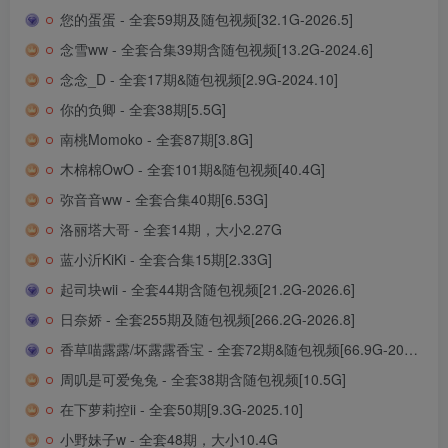
您的蛋蛋 - 全套59期及随包视频[32.1G-2026.5]
念雪ww - 全套合集39期含随包视频[13.2G-2024.6]
念念_D - 全套17期&随包视频[2.9G-2024.10]
你的负卿 - 全套38期[5.5G]
南桃Momoko - 全套87期[3.8G]
木棉棉OwO - 全套101期&随包视频[40.4G]
弥音音ww - 全套合集40期[6.53G]
洛丽塔大哥 - 全套14期，大小2.27G
蓝小沂KiKi - 全套合集15期[2.33G]
起司块wii - 全套44期含随包视频[21.2G-2026.6]
日奈娇 - 全套255期及随包视频[266.2G-2026.8]
香草喵露露/坏露露香宝 - 全套72期&随包视频[66.9G-2026.6]
周叽是可爱兔兔 - 全套38期含随包视频[10.5G]
在下萝莉控ii - 全套50期[9.3G-2025.10]
小野妹子w - 全套48期，大小10.4G