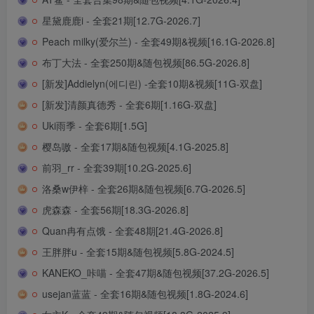
星黛鹿鹿i - 全套21期[12.7G-2026.7]
Peach milky(爱尔兰) - 全套49期&视频[16.1G-2026.8]
布丁大法 - 全套250期&随包视频[86.5G-2026.8]
[新发]Addielyn(에디린) -全套10期&视频[11G-双盘]
[新发]清颜真德秀 - 全套6期[1.16G-双盘]
Uki雨季 - 全套6期[1.5G]
樱岛嗷 - 全套17期&随包视频[4.1G-2025.8]
前羽_rr - 全套39期[10.2G-2025.6]
洛桑w伊梓 - 全套26期&随包视频[6.7G-2026.5]
虎森森 - 全套56期[18.3G-2026.8]
Quan冉有点饿 - 全套48期[21.4G-2026.8]
王胖胖u - 全套15期&随包视频[5.8G-2024.5]
KANEKO_咔喵 - 全套47期&随包视频[37.2G-2026.5]
usejan蓝蓝 - 全套16期&随包视频[1.8G-2024.6]