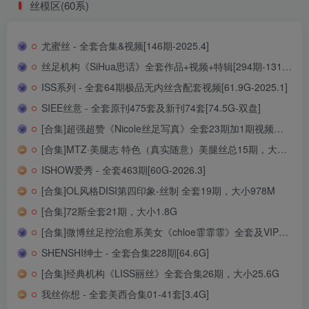
丝模区(60系)
尤蜜丝 - 全套合集&视频[146期-2025.4]
丝足机构《SiHua思话》全套作品+视频+特辑[294期-131.3G]
ISS系列 - 全套64期极品无内丝含配套视频[61.9G-2025.1]
SIEE丝意 - 全套原刊475套及新刊74套[74.5G-双盘]
[合集]超强超赞《Nicole丝足写真》全套23期加1期视频，大小24.2G[新收录]
[合集]MTZ·美腿志 特色（真实随意）美腿丝总15期，大小874M[新收录]
ISHOW爱秀 - 全套463期[60G-2026.3]
[合集]OL风格DISI第四印象-丝制 全套19期，大小978M
[合集]72斯全套21期，大小1.8G
[合集]微博丝足控治愈系美女《chloe霏霏霏》全套及VIP视频，大小16.9G
SHENSHI绅士 - 全套合集228期[64.6G]
[合集]经典机构《LISS丽丝》全套合集26期，大小25.6G
我丝你想 - 全套美西合集01-41套[3.4G]