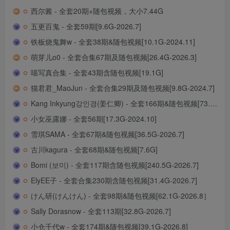
西尔酱 - 全套20期+随包视频，大小7.44G
五更百鬼 - 全套59期[9.6G-2026.7]
铁板烧鬼舞w - 全套38期&随包视频[10.1G-2024.11]
萌芽儿o0 - 全套合集67期及随包视频[26.4G-2026.3]
喵写真合集 - 全套43期含随包视频[19.1G]
猫君君_MaoJun - 全套合集29期及随包视频[9.8G-2024.7]
Kang Inkyung강인경(姜仁卿) - 全套166期&随包视频[73.1G-2026.8]
小女巫露娜 - 全套56期[17.3G-2024.10]
雪琪SAMA - 全套67期&随包视频[36.5G-2026.7]
古川kagura - 全套68期&随包视频[7.6G]
Bomi (보미) - 全套117期含随包视频[240.5G-2026.7]
ElyEE子 - 全套合集230期含随包视频[31.4G-2026.7]
けん研(けんけん) - 全套98期&随包视频[62.1G-2026.8］
Sally Dorasnow - 全套113期[32.8G-2026.7]
小仓千代w - 全套174期&随包视频[39.1G-2026.8]