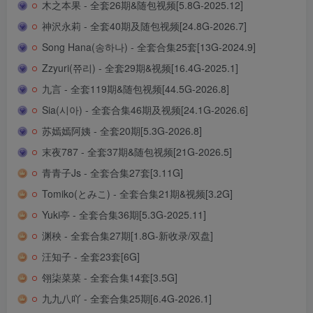
木之本果 - 全套26期&随包视频[5.8G-2025.12]
神沢永莉 - 全套40期及随包视频[24.8G-2026.7]
Song Hana(송하나) - 全套合集25套[13G-2024.9]
Zzyuri(쮸리) - 全套29期&视频[16.4G-2025.1]
九言 - 全套119期&随包视频[44.5G-2026.8]
Sia(시아) - 全套合集46期及视频[24.1G-2026.6]
苏嫣嫣阿姨 - 全套20期[5.3G-2026.8]
末夜787 - 全套37期&随包视频[21G-2026.5]
青青子Js - 全套合集27套[3.11G]
Tomiko(とみこ) - 全套合集21期&视频[3.2G]
Yuki亭 - 全套合集36期[5.3G-2025.11]
渊秧 - 全套合集27期[1.8G-新收录/双盘]
汪知子 - 全套23套[6G]
翎柒菜菜 - 全套合集14套[3.5G]
九九八吖 - 全套合集25期[6.4G-2026.1]