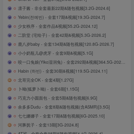
凛子酱 - 非全套最新22期&随包视频[3.2G-2024.6]
Yebin(전예빈) - 全套17期&视频[19.3G-2024.7]
少女秩序 - 全套作品&视频[55.2G-2024.12]
二阶堂 (宅绘子) - 全套42期&视频[5.3G-2026.2]
鹿八岁baby - 全套134期&随包视频[120.8G-2026.7]
小小奶瓶儿@虎牙 - 全套9期&视频[5.1G]
咬一口兔娘(Yiko湿润兔) - 全套292期&视频[364.5G-2026.8]
Habin (하빈) - 全套30期&视频[119.5G-2024.11]
北哥完全OK - 全套4期[1.27G]
卜呦(狐萝卜呦) - 全套6期[1.15G]
巧克力小圆面包 - 全套5期&随包视频[6.9G]
余多多Dudu - 全套8期&随包视频(含ASMR)[3.5G]
七七娜娜子 - 全套17期&随包视频[6G-2025.10]
河豚抚子 - 全套13期[3G-2024.8]
AT鲨 - 全套合集98期&随包视频[4.1G-2026.4]