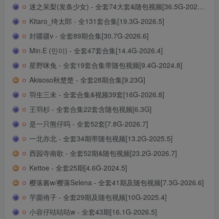
迷之呆梨(发条少女) - 全套74大套&随包视频[36.5G-2026.2]
Kitaro_绮太郎 - 全131套合集[19.3G-2026.5]
封疆疆v - 全套89期合集[30.7G-2026.6]
Min.E (민이) - 全套47套合集[14.4G-2026.4]
星野咪兔 - 全套19套合集带随包视频[9.4G-2024.8]
Akisoso秋楚楚 - 全套28期合集[9.23G]
羽生三未 - 全套合集&视频39套[16G-2026.8]
王羽杉 - 全套合集22套含随包视频[6.3G]
是一只熊仔吗 - 全套52套[7.8G-2026.7]
一北亦北 - 全套34期带随包视频[13.2G-2025.5]
西园寺南歌 - 全套52期&随包视频[23.2G-2026.7]
Kettoe - 全套25期[4.6G-2024.5]
樱落酱w/樱落Selena - 全套41期及随包视频[7.3G-2026.6]
芋圆侑子 - 全套29期及随包视频[10G-2025.4]
小容仔咕咕咕w - 全套43期[16.1G-2026.5]