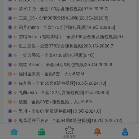
清水由乃 - 全套100期含随包视频[97G-2026.7]
三度_69 - 全套98期含随包视频[28.3G-2026.5]
霜月shimo - 全套175期含随包视频[44.6G-2026.6]
雪晴Astra（雪晴嘟嘟）- 全套105套合集及随包视频[91.8G-2026.5]
星之迟迟 - 全套378期含随包视频[203.1G-2026.7]
一笑芳香沁 - 全套41套&随包视频[8.4G]
铭铭 Kizami - 全套54期&随包视频[25.4G-2025.8]
猫田圣奈奈 - 全集8套，大小852M
猫九酱 - 全套55套&随包视频[18.5G-2024.10]
九曲Jean - 全套122期含随包视频[31G-2026.8]
镜酱 - 全集23套+随包视频，大小9.6G
黑川 - 全集81套及随包视频[19.5G-2024.8]
鬼畜瑶在不在w - 全套64期&随包视频[18.2G-2025.12]
瓜希酱 - 全套合集111期[13.8G-2026.6]
合集导航
二佐Nisa - 全套237期含随包视频[84.1G-2026.7]