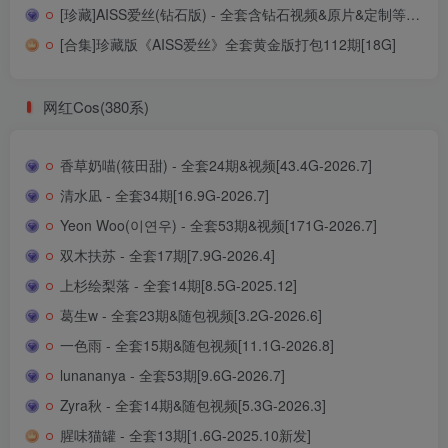
[珍藏]AISS爱丝(钻石版) - 全套含钻石视频&原片&定制等总180套[96.8G]
[合集]珍藏版《AISS爱丝》全套黄金版打包112期[18G]
网红Cos(380系)
香草奶喵(筱田甜) - 全套24期&视频[43.4G-2026.7]
清水凪 - 全套34期[16.9G-2026.7]
Yeon Woo(이연우) - 全套53期&视频[171G-2026.7]
双木扶苏 - 全套17期[7.9G-2026.4]
上杉绘梨落 - 全套14期[8.5G-2025.12]
葛生w - 全套23期&随包视频[3.2G-2026.6]
一色雨 - 全套15期&随包视频[11.1G-2026.8]
lunananya - 全套53期[9.6G-2026.7]
Zyra秋 - 全套14期&随包视频[5.3G-2026.3]
腥味猫罐 - 全套13期[1.6G-2025.10新发]