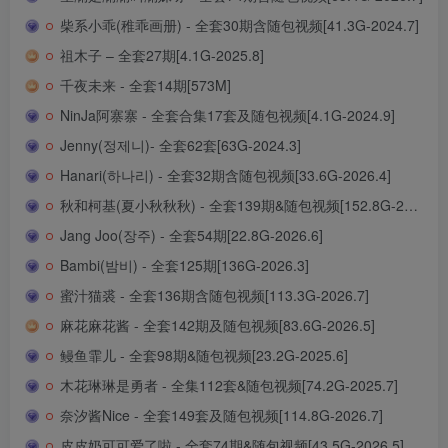
柴系小乖(稚乖画册) - 全套30期含随包视频[41.3G-2024.7]
祖木子 – 全套27期[4.1G-2025.8]
千夜未来 - 全套14期[573M]
NinJa阿寨寨 - 全套合集17套及随包视频[4.1G-2024.9]
Jenny(정제니)- 全套62套[63G-2024.3]
Hanari(하나리) - 全套32期含随包视频[33.6G-2026.4]
秋和柯基(夏小秋秋秋) - 全套139期&随包视频[152.8G-2026.7]
Jang Joo(장주) - 全套54期[22.8G-2026.6]
Bambi(밤비) - 全套125期[136G-2026.3]
蜜汁猫裘 - 全套136期含随包视频[113.3G-2026.7]
麻花麻花酱 - 全套142期及随包视频[83.6G-2026.5]
鳗鱼霏儿 - 全套98期&随包视频[23.2G-2025.6]
木花琳琳是勇者 - 全集112套&随包视频[74.2G-2025.7]
奈汐酱Nice - 全套149套及随包视频[114.8G-2026.7]
皮皮奶可可爱了啦 - 全套74期&随包视频[43.5G-2026.5]