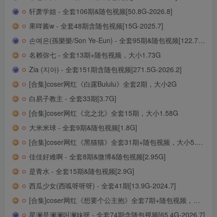
轩萧学姐 - 全套106期&随包视频[50.8G-2026.8]
果咩酱w - 全套48期含随包视频[15G-2025.7]
손예은(孫樂樂/Son Ye-Eun) - 全套95期&随包视频[122.7G-2026.4]
名赖弥七 - 全套13期+随包视频，大小1.73G
Zia (지아) - 全套151期含随包视频[271.5G-2026.2]
[合集]coser网红《白露Bululu》全套2期，大小2G
白易子教主 - 全套33期[3.7G]
[合集]coser网红《北之北》全套15期，大小1.58G
大米米球 - 全套9期&随包视频[1.8G]
[合集]coser网红《黑猫猫》全套31期+随包视频，大小5.95G
佳佳好难啊 - 全套8期&微博&随包视频[2.95G]
是青水 - 全套15期&随包视频[2.9G]
西瓜少女(西呱呀呀呀) - 全套41期[13.9G-2024.7]
[合集]coser网红《想要个公主抱》全套7期+随包视频，大小2.08G
星澜是澜澜叫澜妹呀 - 全套74期含随包视频[65.4G-2026.7]