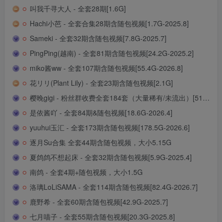
叫我千寻大人 - 全套28期[1.6G]
Hachi小芭 - 全套合集28期含随包视频[1.7G-2025.8]
Sameki - 全套32期含随包视频[7.8G-2025.7]
PingPing(越南) - 全套81期含随包视频[24.2G-2025.2]
miko酱ww - 全套107期含随包视频[55.4G-2026.8]
花リリ(Plant Lily) - 全套23期含随包视频[2.1G]
樱晚gigi - 粉丝群收费全套184套（大量稀有/未流出）[51.5G-2024.12]
是依酱吖 - 全套84期&随包视频[18.6G-2026.4]
yuuhui玉汇 - 全套173期含随包视频[178.5G-2026.6]
逐月Su合集 全套44期含随包视频，大小5.15G
夏鸽鸽不想起床 - 全套32期含随包视频[5.9G-2025.4]
南鸽 - 全套4期+随包视频，大小1.5G
洛璃LoLiSAMA - 全套114期含随包视频[82.4G-2026.7]
鹿野希 - 全套60期含随包视频[42.9G-2025.7]
七月喵子 - 全套55期含随包视频[20.3G-2025.8]