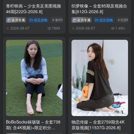
青柠映画 – 少女美足美图视频
织梦映像 – 全套85期及视频合
46期[222G-2026.8]
集[612G-2026.8]
会员专属
恋足恋物
# 青柠映画
会员专属
恋足恋物
# 织梦映像
2026-08-07
2026-08-07
7899
1.4W+
BoBoSocks袜啵啵 – 全套738
物恋传媒 – 全套2759期含4K
期( 含4K视频)+限定积分
原版视频[11537G-2026.8]
[4724G-2026.8]