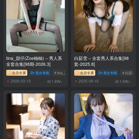
tina_甜仔(Zoe柚柚) – 秀人系
白茹雪 – 全套秀人系合集[98
全套合集[98期-2026.3]
套-2025.8]
会员专属
美女专辑
# tina_甜仔
会员专属
美女专辑
# 白茹雪
2026-03-15
2025-08-16
1.8W+
1.6W+