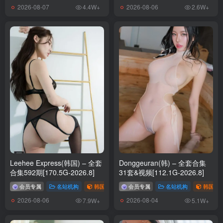
2026-08-07
2026-08-06
4.4W+
2.6W+
Leehee Express(韩国) – 全套
Donggeuran(韩) – 全套合集
合集592期[170.5G-2026.8]
31套&视频[112.1G-2026.8]
会员专属
名站机构
韩国（korea）
会员专属
# Leehee Express
名站机构
韩国（ko
2026-08-06
2026-08-04
7.9W+
5.1W+