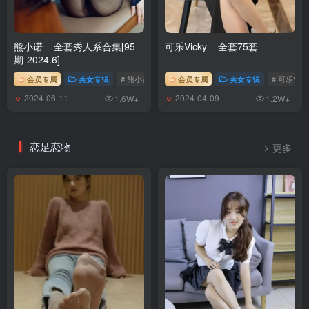
熊小诺 – 全套秀人系合集[95
可乐Vicky – 全套75套
期-2024.6]
会员专属
美女专辑
# 熊小诺
会员专属
美女专辑
# 可乐Vick
2024-06-11
2024-04-09
1.6W+
1.2W+
恋足恋物
更多