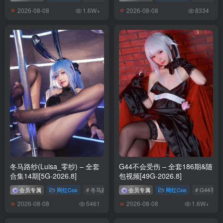
2026-08-08
2026-08-08
1.6W+
8334
冬马路纱(Luisa_零纱) – 全套
G44不会受伤 – 全套186期&随
合集14期[5G-2026.8]
包视频[49G-2026.8]
会员专属
网红Cos
# 冬马路纱
# Luisa_零纱
会员专属
网红Cos
# G44不
2026-08-08
2026-08-08
5461
1.6W+