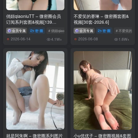
俏妞qiaoniuTT – 微密圈会员
不爱笑的赛琳 – 微密圈套图&
订阅系列套图&视频[139
视频[30套-2026.6]
套-2026.6]
会员专属
密⋅圈
# 俏妞qiaoniuTT
会员专属
密⋅圈
# 不爱笑的赛
2026-06-14
2026-06-08
4.1W+
1.6W+
就是阿朱啊 – 微密圈系列图片
小u优优子 – 微密圈视频&套图