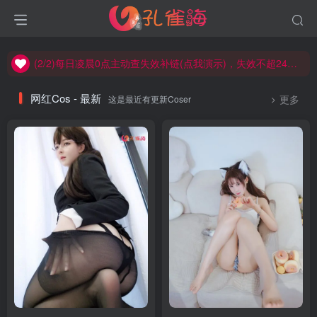
(1/2)永久发布，备用网址点这：kongque.org，点我（原域名失效）！
(2/2)每日凌晨0点主动查失效补链(点我演示)，失效不超24小时，
(1/2)永久发布，备用网址点这：kongque.org，点我（原域名失效）！
网红Cos - 最新
这是最近有更新Coser
更多