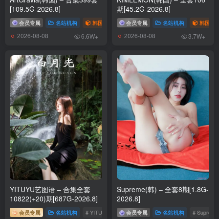
[109.5G-2026.8]
期[45.2G-2026.8]
会员专属
名站机构
韩国（korea）
会员专属
# ARTGRAVIA
名站机构
韩国（ko
2026-08-08
2026-08-08
6.6W+
3.7W+
YITUYU艺图语 – 合集全套
Supreme(韩) – 全套8期[1.8G-
10822(+20)期[687G-2026.8]
2026.8]
会员专属
名站机构
# YITUYU艺图语
会员专属
名站机构
# Supreme