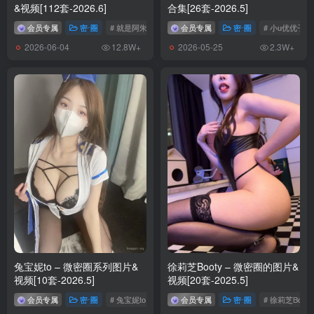
&视频[112套-2026.6]
合集[26套-2026.5]
会员专属
密⋅圈
# 就是阿朱啊
会员专属
密⋅圈
# 小u优优子
2026-06-04
2026-05-25
12.8W+
2.3W+
兔宝妮to – 微密圈系列图片&
徐莉芝Booty – 微密圈的图片&
视频[10套-2026.5]
视频[20套-2025.5]
会员专属
密⋅圈
# 兔宝妮to
会员专属
密⋅圈
# 徐莉芝Booty