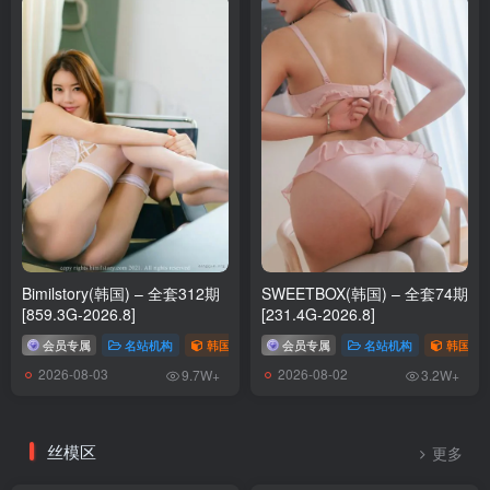
Bimilstory(韩国) – 全套312期
SWEETBOX(韩国) – 全套74期
[859.3G-2026.8]
[231.4G-2026.8]
会员专属
名站机构
韩国（korea）
会员专属
# Bimilstory
名站机构
韩国（ko
2026-08-03
2026-08-02
9.7W+
3.2W+
丝模区
更多