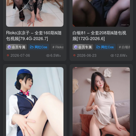
Rioko凉凉子 – 全套160期&随
白银81 – 全套208期&随包视
包视频[79.4G-2026.7]
频[172G-2026.6]
会员专属
网红Cos
# Rioko凉凉子
会员专属
网红Cos
# 白银81
2026-07-06
2026-06-23
6.5W+
12.6W+