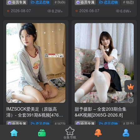
会员专属
恋足恋物
# BoBoSocks袜啵啵
会员专属
# 袜啵啵
恋足恋物
# 物恋传媒
2026-08-07
2026-08-07
8.2W+
6.6W+
IMZSOCK爱美足（原版高
甜予摄影 – 全套203期合集
清）- 全套391期&视频[476G-
&4K视频[2065G-2026.8]
2026.8]
会员专属
恋足恋物
# MZSOCK原版
会员专属
# IMZSOCK爱美足
恋足恋物
# 甜予摄影
2026-08-05
2026-08-05
3.3W+
2.3W+
合集导航