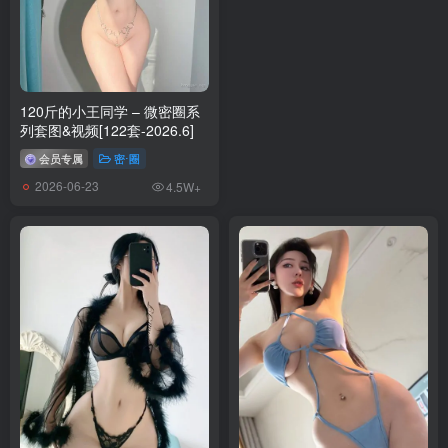
120斤的小王同学 – 微密圈系
列套图&视频[122套-2026.6]
会员专属
密⋅圈
2026-06-23
4.5W+