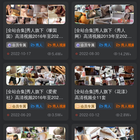
[全站合集]秀人旗下《嗲囡
[全站合集]秀人旗下《秀人
囡》高清视频2016年至2020
网》高清视频2013年至2020
年155套
年全176套
会员专属
秀人
秀人视频
# 视频
会员专属
# XIUREN秀人
秀人
# FEILIN嗲囡囡
秀人视频
2022-10-17
2022-08-30
5.4W+
14.2W+
[全站合集]秀人旗下《爱蜜
[全站合集]秀人旗下《花漾》
社》高清视频2016年至2020
高清视频全11套
年38套
会员专属
秀人
秀人视频
# 视频
会员专属
# XIUREN秀人
秀人
# IMISS爱蜜社
秀人视频
2022-06-20
2022-03-12
3.5W+
2.8W+