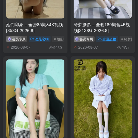
她们印象 – 全套85期&4K视频
绮梦摄影 – 全套180期含4K视
[353G-2026.8]
频[2128G-2026.8]
会员专属
恋足恋物
# 她们印象
会员专属
恋足恋物
# 绮梦摄影
2026-08-07
2026-08-07
9930
2W+