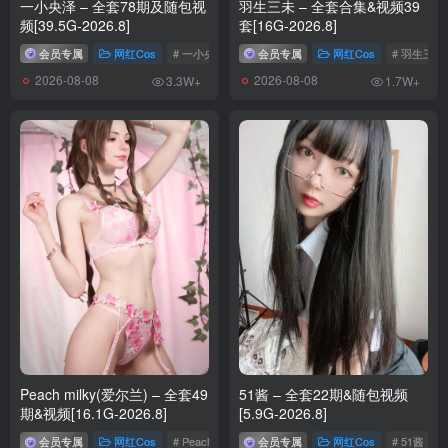
一小央泽 – 全套78期及随包视
羽生三未 – 全套合集&视频39
频[39.5G-2026.8]
套[16G-2026.8]
会员专属
网红Cos
# 一小央泽
会员专属
网红Cos
# 羽生三未
2026-08-08
2026-08-08
3.3W+
1.7W+
Peach milky(爱尔兰) – 全套49
51酱 – 全套22期&随包视频
期&视频[16.1G-2026.8]
[5.9G-2026.8]
会员专属
网红Cos
# Peach milky
会员专属
网红Cos
# 51酱