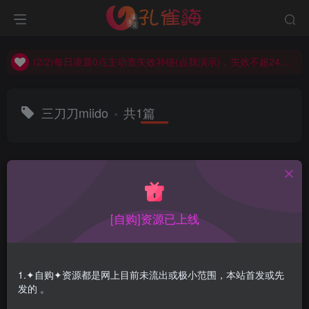
(2/2)每日凌晨0点主动查失效补链(点我演示)，失效不超24小时，
(1/2)永久发布，备用网址点这：kongque.org，点我（原域名失效）！
(2/2)每日凌晨0点主动查失效补链(点我演示)，失效不超24小时，
(1/2)永久发布，备用网址点这：kongque.org，点我（原域名失效）！
三刀刀miido
共1篇
排序
更新
浏览
点赞
评论
[自购]资源已上线
1.✦自购✦资源都是网上目前未流出或极小范围，本站首发或先
发的 。