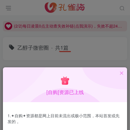
(2/2)每日凌晨0点主动查失效补链(点我演示)，失效不超24小时，
(1/2)永久发布，备用网址点这：kongque.org，点我（原域名失效）！
(2/2)每日凌晨0点主动查失效补链(点我演示)，失效不超24小时，
(1/2)永久发布，备用网址点这：kongque.org，点我（原域名失效）！
乙醇子微密圈
共1篇
排序
更新
浏览
点赞
评论
[自购]资源已上线
1.✦自购✦资源都是网上目前未流出或极小范围，本站首发或先
发的 。