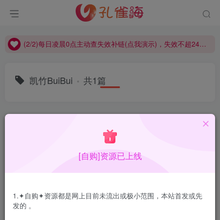
(2/2)每日凌晨0点主动查失效补链(点我演示)，失效不超24小时，
(1/2)永久发布，备用网址点这：kongque.org，点我（原域名失效）！
(2/2)每日凌晨0点主动查失效补链(点我演示)，失效不超24小时，
(1/2)永久发布，备用网址点这：kongque.org，点我（原域名失效）！
凯竹BuiBui
共1篇
排序
更新
浏览
点赞
评论
[自购]资源已上线
1.✦自购✦资源都是网上目前未流出或极小范围，本站首发或先
发的 。