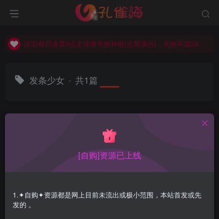
(2/2)每日凌晨0点主动查失效补链(点我演示)，失效不超24小时，
(1/2)永久发布，备用网址点这：kongque.org，点我（原域名失效）！
(2/2)每日凌晨0点主动查失效补链(点我演示)，失效不超24小时，
(1/2)永久发布，备用网址点这：kongque.org，点我（原域名失效）！
发条少女
共1篇
排序
更新
浏览
点赞
评论
[自购]资源已上线
1.✦自购✦资源都是网上目前未流出或极小范围，本站首发或先
发的 。