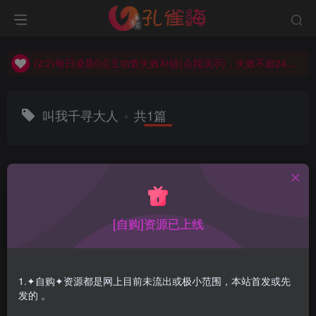
(2/2)每日凌晨0点主动查失效补链(点我演示)，失效不超24小时，
(1/2)永久发布，备用网址点这：kongque.org，点我（原域名失效）！
(2/2)每日凌晨0点主动查失效补链(点我演示)，失效不超24小时，
(1/2)永久发布，备用网址点这：kongque.org，点我（原域名失效）！
叫我千寻大人
共1篇
排序
更新
浏览
点赞
评论
[自购]资源已上线
1.✦自购✦资源都是网上目前未流出或极小范围，本站首发或先
发的 。