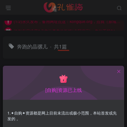
(2/2)每日凌晨0点主动查失效补链(点我演示)，失效不超24小时，
(1/2)永久发布，备用网址点这：kongque.org，点我（原域名失效）！
(2/2)每日凌晨0点主动查失效补链(点我演示)，失效不超24小时，
(1/2)永久发布，备用网址点这：kongque.org，点我（原域名失效）！
奔跑的晶骡儿
共1篇
排序
更新
浏览
点赞
评论
[自购]资源已上线
1.✦自购✦资源都是网上目前未流出或极小范围，本站首发或先
发的 。