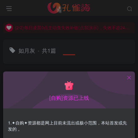
(2/2)每日凌晨0点主动查失效补链(点我演示)，失效不超24小时，
(1/2)永久发布，备用网址点这：kongque.org，点我（原域名失效）！
(2/2)每日凌晨0点主动查失效补链(点我演示)，失效不超24小时，
(1/2)永久发布，备用网址点这：kongque.org，点我（原域名失效）！
如月灰
共1篇
排序
更新
浏览
点赞
评论
[自购]资源已上线
1.✦自购✦资源都是网上目前未流出或极小范围，本站首发或先
发的 。