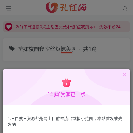
(2/2)每日凌晨0点主动查失效补链(点我演示)，失效不超24小时，
(1/2)永久发布，备用网址点这：kongque.org，点我（原域名失效）！
(2/2)每日凌晨0点主动查失效补链(点我演示)，失效不超24小时，
(1/2)永久发布，备用网址点这：kongque.org，点我（原域名失效）！
学妹校园寝室丝短袜美脚
共1篇
排序
更新
浏览
点赞
评论
[自购]资源已上线
1.✦自购✦资源都是网上目前未流出或极小范围，本站首发或先
发的 。