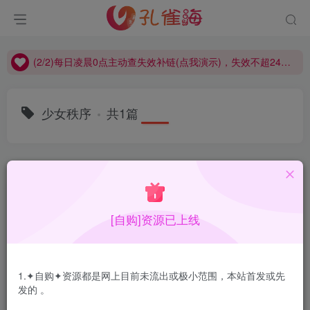
(2/2)每日凌晨0点主动查失效补链(点我演示)，失效不超24小时，
(1/2)永久发布，备用网址点这：kongque.org，点我（原域名失效）！
(2/2)每日凌晨0点主动查失效补链(点我演示)，失效不超24小时，
(1/2)永久发布，备用网址点这：kongque.org，点我（原域名失效）！
少女秩序
共1篇
排序
更新
浏览
点赞
评论
[自购]资源已上线
1.✦自购✦资源都是网上目前未流出或极小范围，本站首发或先
发的 。