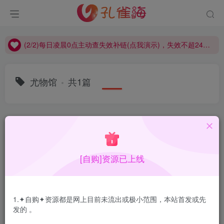
(2/2)每日凌晨0点主动查失效补链(点我演示)，失效不超24小时，
(1/2)永久发布，备用网址点这：kongque.org，点我（原域名失效）！
(2/2)每日凌晨0点主动查失效补链(点我演示)，失效不超24小时，
(1/2)永久发布，备用网址点这：kongque.org，点我（原域名失效）！
尤物馆
共1篇
排序
更新
浏览
点赞
评论
[自购]资源已上线
1.✦自购✦资源都是网上目前未流出或极小范围，本站首发或先
发的 。