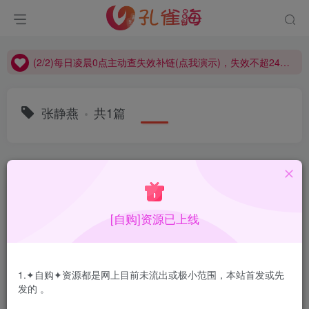
(2/2)每日凌晨0点主动查失效补链(点我演示)，失效不超24小时，
(1/2)永久发布，备用网址点这：kongque.org，点我（原域名失效）！
(2/2)每日凌晨0点主动查失效补链(点我演示)，失效不超24小时，
(1/2)永久发布，备用网址点这：kongque.org，点我（原域名失效）！
张静燕
共1篇
排序
更新
浏览
点赞
评论
[自购]资源已上线
1.✦自购✦资源都是网上目前未流出或极小范围，本站首发或先
发的 。