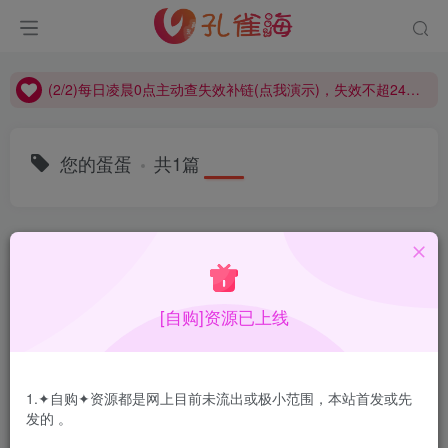
(2/2)每日凌晨0点主动查失效补链(点我演示)，失效不超24小时，
(1/2)永久发布，备用网址点这：kongque.org，点我（原域名失效）！
(2/2)每日凌晨0点主动查失效补链(点我演示)，失效不超24小时，
(1/2)永久发布，备用网址点这：kongque.org，点我（原域名失效）！
您的蛋蛋
共1篇
排序
更新
浏览
点赞
评论
[自购]资源已上线
1.✦自购✦资源都是网上目前未流出或极小范围，本站首发或先
发的 。