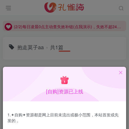
(2/2)每日凌晨0点主动查失效补链(点我演示)，失效不超24小时，
(1/2)永久发布，备用网址点这：kongque.org，点我（原域名失效）！
(2/2)每日凌晨0点主动查失效补链(点我演示)，失效不超24小时，
(1/2)永久发布，备用网址点这：kongque.org，点我（原域名失效）！
抱走莫子aa
共1篇
排序
更新
浏览
点赞
评论
[自购]资源已上线
1.✦自购✦资源都是网上目前未流出或极小范围，本站首发或先
发的 。