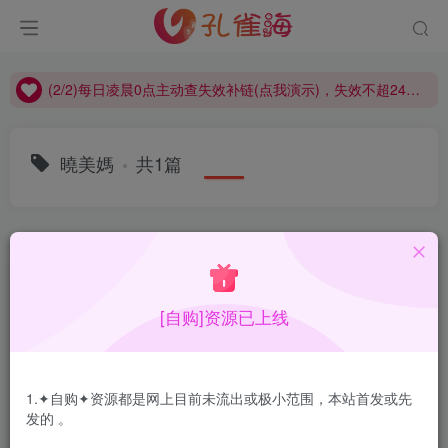
(2/2)每日凌晨0点主动查失效补链(点我演示)，失效不超24小时，
(1/2)永久发布，备用网址点这：kongque.org，点我（原域名失效）！
(2/2)每日凌晨0点主动查失效补链(点我演示)，失效不超24小时，
(1/2)永久发布，备用网址点这：kongque.org，点我（原域名失效）！
曉美媽
共1篇
排序
更新
浏览
点赞
评论
[自购]资源已上线
1.✦自购✦资源都是网上目前未流出或极小范围，本站首发或先
发的 。