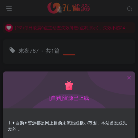
(2/2)每日凌晨0点主动查失效补链(点我演示)，失效不超24小时，
(1/2)永久发布，备用网址点这：kongque.org，点我（原域名失效）！
(2/2)每日凌晨0点主动查失效补链(点我演示)，失效不超24小时，
(1/2)永久发布，备用网址点这：kongque.org，点我（原域名失效）！
末夜787
共1篇
排序
更新
浏览
点赞
评论
[自购]资源已上线
1.✦自购✦资源都是网上目前未流出或极小范围，本站首发或先
发的 。