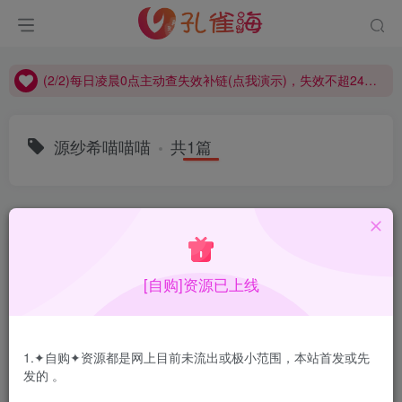
(2/2)每日凌晨0点主动查失效补链(点我演示)，失效不超24小时，
(1/2)永久发布，备用网址点这：kongque.org，点我（原域名失效）！
(2/2)每日凌晨0点主动查失效补链(点我演示)，失效不超24小时，
(1/2)永久发布，备用网址点这：kongque.org，点我（原域名失效）！
源纱希喵喵喵
共1篇
排序
更新
浏览
点赞
评论
[自购]资源已上线
1.✦自购✦资源都是网上目前未流出或极小范围，本站首发或先
发的 。