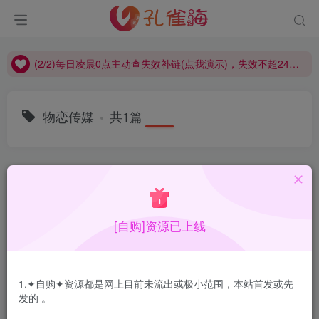
(2/2)每日凌晨0点主动查失效补链(点我演示)，失效不超24小时，
(1/2)永久发布，备用网址点这：kongque.org，点我（原域名失效）！
(2/2)每日凌晨0点主动查失效补链(点我演示)，失效不超24小时，
(1/2)永久发布，备用网址点这：kongque.org，点我（原域名失效）！
物恋传媒
共1篇
排序
更新
浏览
点赞
评论
[自购]资源已上线
1.✦自购✦资源都是网上目前未流出或极小范围，本站首发或先
发的 。