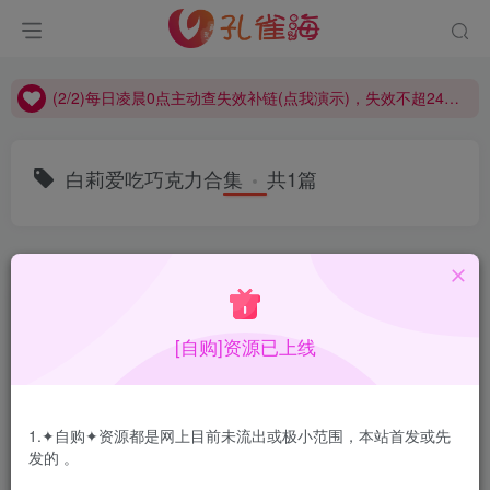
(2/2)每日凌晨0点主动查失效补链(点我演示)，失效不超24小时，
(1/2)永久发布，备用网址点这：kongque.org，点我（原域名失效）！
(2/2)每日凌晨0点主动查失效补链(点我演示)，失效不超24小时，
(1/2)永久发布，备用网址点这：kongque.org，点我（原域名失效）！
白莉爱吃巧克力合集
共1篇
排序
更新
浏览
点赞
评论
[自购]资源已上线
1.✦自购✦资源都是网上目前未流出或极小范围，本站首发或先
发的 。