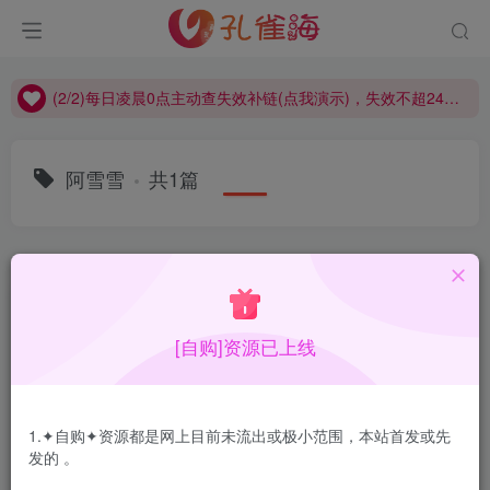
(2/2)每日凌晨0点主动查失效补链(点我演示)，失效不超24小时，
(1/2)永久发布，备用网址点这：kongque.org，点我（原域名失效）！
(2/2)每日凌晨0点主动查失效补链(点我演示)，失效不超24小时，
(1/2)永久发布，备用网址点这：kongque.org，点我（原域名失效）！
阿雪雪
共1篇
排序
更新
浏览
点赞
评论
[自购]资源已上线
1.✦自购✦资源都是网上目前未流出或极小范围，本站首发或先
发的 。