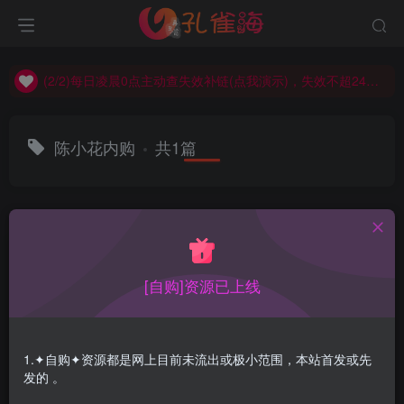
(2/2)每日凌晨0点主动查失效补链(点我演示)，失效不超24小时，
(1/2)永久发布，备用网址点这：kongque.org，点我（原域名失效）！
(2/2)每日凌晨0点主动查失效补链(点我演示)，失效不超24小时，
(1/2)永久发布，备用网址点这：kongque.org，点我（原域名失效）！
陈小花内购
共1篇
排序
更新
浏览
点赞
评论
[自购]资源已上线
1.✦自购✦资源都是网上目前未流出或极小范围，本站首发或先
发的 。