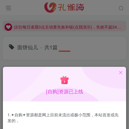
(2/2)每日凌晨0点主动查失效补链(点我演示)，失效不超24小时，
(1/2)永久发布，备用网址点这：kongque.org，点我（原域名失效）！
(2/2)每日凌晨0点主动查失效补链(点我演示)，失效不超24小时，
(1/2)永久发布，备用网址点这：kongque.org，点我（原域名失效）！
面饼仙儿
共1篇
排序
更新
浏览
点赞
评论
[自购]资源已上线
1.✦自购✦资源都是网上目前未流出或极小范围，本站首发或先
发的 。