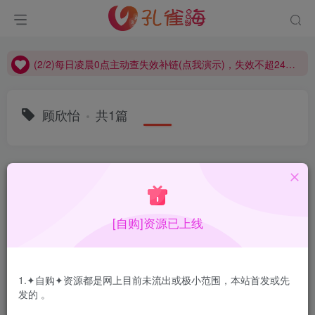
(2/2)每日凌晨0点主动查失效补链(点我演示)，失效不超24小时，
(1/2)永久发布，备用网址点这：kongque.org，点我（原域名失效）！
(2/2)每日凌晨0点主动查失效补链(点我演示)，失效不超24小时，
(1/2)永久发布，备用网址点这：kongque.org，点我（原域名失效）！
顾欣怡
共1篇
排序
更新
浏览
点赞
评论
[自购]资源已上线
1.✦自购✦资源都是网上目前未流出或极小范围，本站首发或先
发的 。