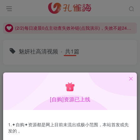
(2/2)每日凌晨0点主动查失效补链(点我演示)，失效不超24小时，
(1/2)永久发布，备用网址点这：kongque.org，点我（原域名失效）！
(2/2)每日凌晨0点主动查失效补链(点我演示)，失效不超24小时，
(1/2)永久发布，备用网址点这：kongque.org，点我（原域名失效）！
魅妍社高清视频
共1篇
排序
更新
浏览
点赞
评论
[自购]资源已上线
1.✦自购✦资源都是网上目前未流出或极小范围，本站首发或先
发的 。