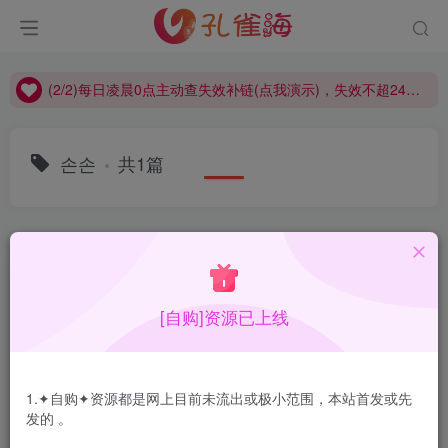
(2/2)每日凌晨0点主动查失效补链(点我演示)，失效不超24小时，
(1/2)永久发布，备用网址点这：kongque.org，点我（原域名失效）！
(2/2)每日凌晨0点主动查失效补链(点我演示)，失效不超24小时，
(1/2)永久发布，备用网址点这：kongque.org，点我（原域名失效）！
손손
共1篇
排序
更新
浏览
点赞
评论
[自购]资源已上线
1.✦自购✦资源都是网上目前未流出或极小范围，本站首发或先
发的 。