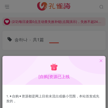
(2/2)每日凌晨0点主动查失效补链(点我演示)，失效不超24小时，
(1/2)永久发布，备用网址点这：kongque.org，点我（原域名失效）！
(2/2)每日凌晨0点主动查失效补链(点我演示)，失效不超24小时，
(1/2)永久发布，备用网址点这：kongque.org，点我（原域名失效）！
송하나
共1篇
排序
更新
浏览
点赞
评论
[自购]资源已上线
1.✦自购✦资源都是网上目前未流出或极小范围，本站首发或先
发的 。