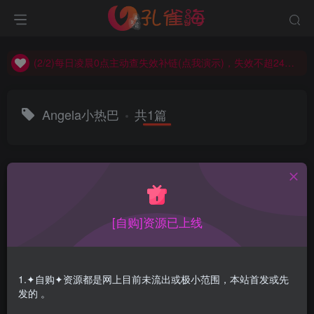
(2/2)每日凌晨0点主动查失效补链(点我演示)，失效不超24小时，
(1/2)永久发布，备用网址点这：kongque.org，点我（原域名失效）！
(2/2)每日凌晨0点主动查失效补链(点我演示)，失效不超24小时，
(1/2)永久发布，备用网址点这：kongque.org，点我（原域名失效）！
Angela小热巴
共1篇
排序
更新
浏览
点赞
评论
[自购]资源已上线
1.✦自购✦资源都是网上目前未流出或极小范围，本站首发或先
发的 。