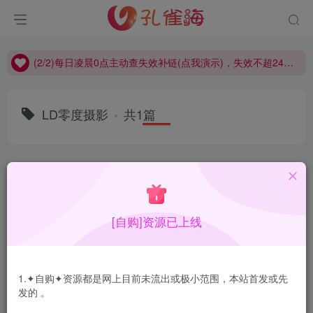
(2/2)每日凌晨0点主动查失效补链(点我演示)，失效不超24小时，
(1/2)永久发布，备用网址点这：kongque.org，点我（原域名失效）！
(2/2)每日凌晨0点主动查失效补链(点我演示)，失效不超24小时，
(1/2)永久发布，备用网址点这：kongque.org，点我（原域名失效）！
LD零度摄影
共1篇
排序
更新
浏览
点赞
评论
[自购]资源已上线
1.✦自购✦资源都是网上目前未流出或极小范围，本站首发或先
发的 。