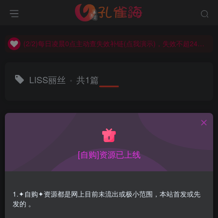
(2/2)每日凌晨0点主动查失效补链(点我演示)，失效不超24小时，
(1/2)永久发布，备用网址点这：kongque.org，点我（原域名失效）！
(2/2)每日凌晨0点主动查失效补链(点我演示)，失效不超24小时，
(1/2)永久发布，备用网址点这：kongque.org，点我（原域名失效）！
LISS丽丝
共1篇
排序
更新
浏览
点赞
评论
[自购]资源已上线
1.✦自购✦资源都是网上目前未流出或极小范围，本站首发或先
发的 。