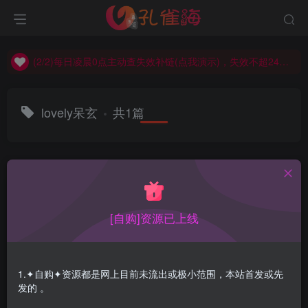
(2/2)每日凌晨0点主动查失效补链(点我演示)，失效不超24小时，
(1/2)永久发布，备用网址点这：kongque.org，点我（原域名失效）！
(2/2)每日凌晨0点主动查失效补链(点我演示)，失效不超24小时，
(1/2)永久发布，备用网址点这：kongque.org，点我（原域名失效）！
lovely呆玄
共1篇
排序
更新
浏览
点赞
评论
[自购]资源已上线
1.✦自购✦资源都是网上目前未流出或极小范围，本站首发或先
发的 。