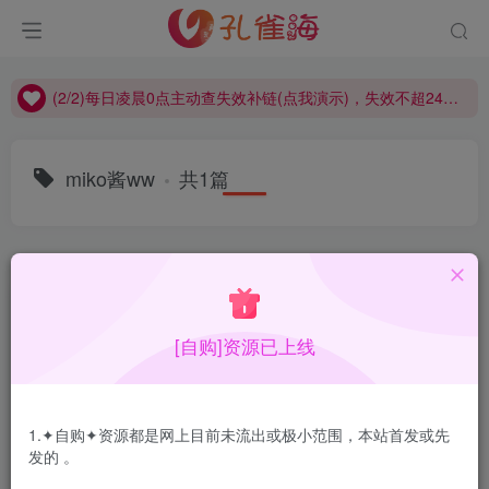
(2/2)每日凌晨0点主动查失效补链(点我演示)，失效不超24小时，
(1/2)永久发布，备用网址点这：kongque.org，点我（原域名失效）！
(2/2)每日凌晨0点主动查失效补链(点我演示)，失效不超24小时，
(1/2)永久发布，备用网址点这：kongque.org，点我（原域名失效）！
miko酱ww
共1篇
排序
更新
浏览
点赞
评论
[自购]资源已上线
1.✦自购✦资源都是网上目前未流出或极小范围，本站首发或先
发的 。