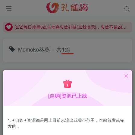
(2/2)每日凌晨0点主动查失效补链(点我演示)，失效不超24小时，
(1/2)永久发布，备用网址点这：kongque.org，点我（原域名失效）！
(2/2)每日凌晨0点主动查失效补链(点我演示)，失效不超24小时，
(1/2)永久发布，备用网址点这：kongque.org，点我（原域名失效）！
Momoko葵葵
共1篇
排序
更新
浏览
点赞
评论
[自购]资源已上线
1.✦自购✦资源都是网上目前未流出或极小范围，本站首发或先
发的 。