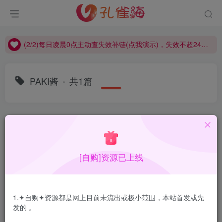
(2/2)每日凌晨0点主动查失效补链(点我演示)，失效不超24小时，
(1/2)永久发布，备用网址点这：kongque.org，点我（原域名失效）！
(2/2)每日凌晨0点主动查失效补链(点我演示)，失效不超24小时，
(1/2)永久发布，备用网址点这：kongque.org，点我（原域名失效）！
PAKI酱
共1篇
排序
更新
浏览
点赞
评论
[自购]资源已上线
1.✦自购✦资源都是网上目前未流出或极小范围，本站首发或先
发的 。