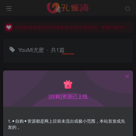
(2/2)每日凌晨0点主动查失效补链(点我演示)，失效不超24小时，
(1/2)永久发布，备用网址点这：kongque.org，点我（原域名失效）！
(2/2)每日凌晨0点主动查失效补链(点我演示)，失效不超24小时，
(1/2)永久发布，备用网址点这：kongque.org，点我（原域名失效）！
YouMi尤蜜
共1篇
排序
更新
浏览
点赞
评论
[自购]资源已上线
1.✦自购✦资源都是网上目前未流出或极小范围，本站首发或先
发的 。