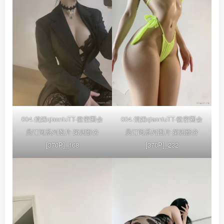
004.俏妞qiaoniuTT-微密圈会
004.俏妞qiaoniuTT-微密圈会
员订阅系列图片-第四部分
员订阅系列图片-第四部分
[370P]_168
[370P]_232