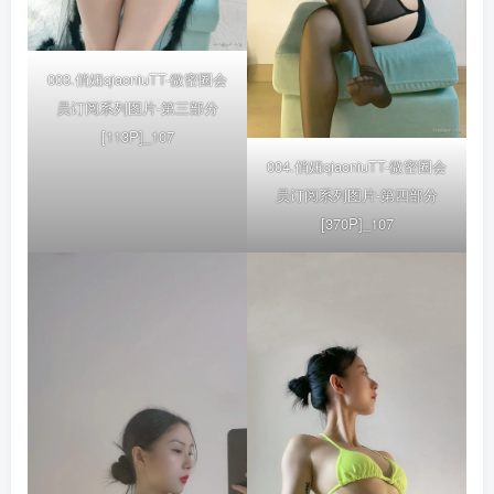
003.俏妞qiaoniuTT-微密圈会
员订阅系列图片-第三部分
[113P]_107
004.俏妞qiaoniuTT-微密圈会
员订阅系列图片-第四部分
[370P]_107