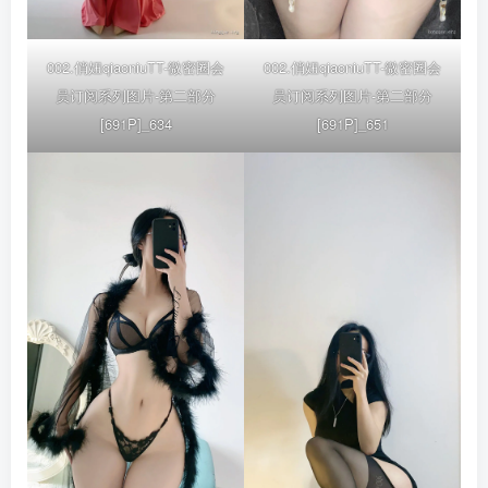
002.俏妞qiaoniuTT-微密圈会
002.俏妞qiaoniuTT-微密圈会
员订阅系列图片-第二部分
员订阅系列图片-第二部分
[691P]_634
[691P]_651