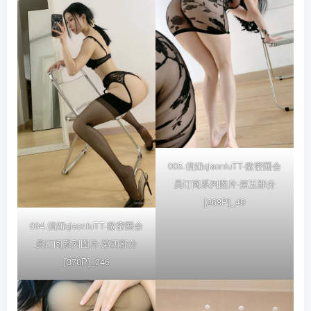
005.俏妞qiaoniuTT-微密圈会
员订阅系列图片-第五部分
[268P]_49
004.俏妞qiaoniuTT-微密圈会
员订阅系列图片-第四部分
[370P]_346