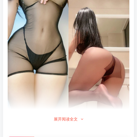
展开阅读全文
005.俏妞qiaoniuTT-微密圈会
005.俏妞qiaoniuTT-微密圈会
员订阅系列图片-第五部分
员订阅系列图片-第五部分