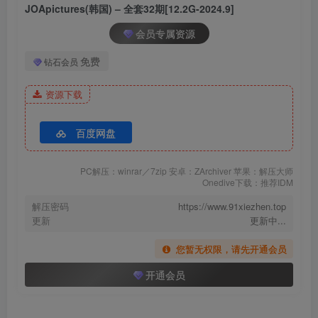
JOApictures(韩国) – 全套32期[12.2G-2024.9]
会员专属资源
JOApictures-ZIA-x-JOA-20-
JOApictures-ZIA-x-JOA-20-
JUNE-Vol-1 (16)
JUNE-Vol-1 (19)
免费
钻石会员
资源下载
百度网盘
PC解压：winrar／7zip 安卓：ZArchiver 苹果：解压大师
Onedive下载：推荐IDM
解压密码
https://www.91xiezhen.top
更新
更新中...
您暂无权限，请先开通会员
开通会员