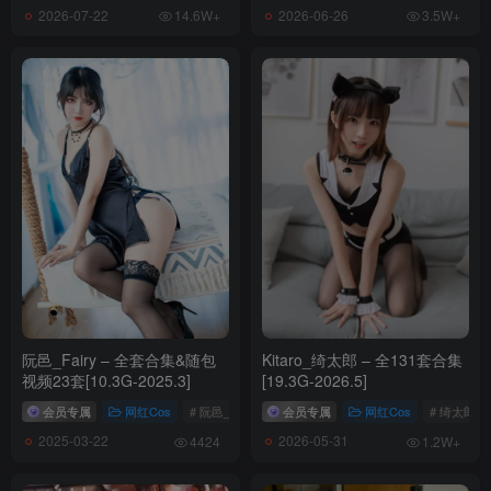
2026-07-22
2026-06-26
14.6W+
3.5W+
阮邑_Fairy – 全套合集&随包
Kitaro_绮太郎 – 全131套合集
视频23套[10.3G-2025.3]
[19.3G-2026.5]
会员专属
网红Cos
# 阮邑_Fairy
会员专属
网红Cos
# 绮太郎_Ki
2025-03-22
2026-05-31
4424
1.2W+