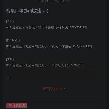
包内原图 – 无水印 – 更清晰
合集目录(持续更新…)
[7.25]
012.蛋蛋宝 – 内购无水印 x 唐翩翩 双峰对决 [86P-502MB]
[2026.2.9]
011.蛋蛋宝 &袁圆 – 内购无水印 双人JK学生装[81P／420MB]
[9.13]
010.蛋蛋宝 &袁圆 – 内购无水印 闺蜜肚兜 [74P-538MB]
[4.8]
009.蛋蛋宝 – 内购无水印 情迷OL [83P-706MB]
展开阅读全文
[3.24]
008.蛋蛋宝 – 内购无水印 性感水钻比基尼[67P／473MB]
付费资源