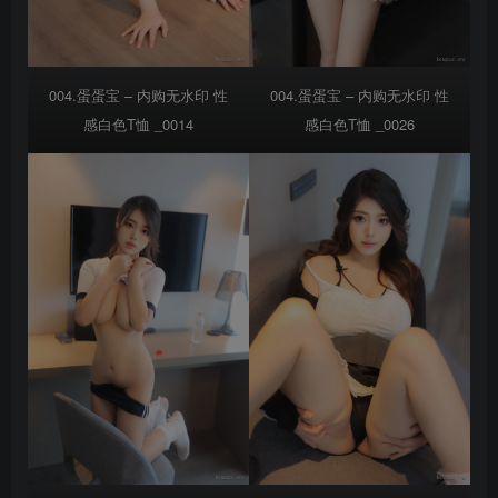
004.蛋蛋宝 – 内购无水印 性
004.蛋蛋宝 – 内购无水印 性
感白色T恤 _0014
感白色T恤 _0026