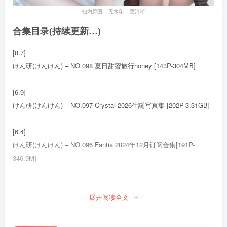
包内原图 – 无水印 – 更清晰
合集目录(持续更新…)
[8.7]
けん研(けんけん) – NO.098 夏日甜蜜旅行honey [143P-304MB]
[6.9]
けん研(けんけん) – NO.097 Crystal 2026生誕写真集 [202P-3.31GB]
[6.4]
けん研(けんけん) – NO.096 Fantia 2024年12月订阅合集[191P-
346.9M]
[4.18]
展开阅读全文
けん研(けんけん) – NO.095 3月订阅[159P-302.5M]
[3.16]