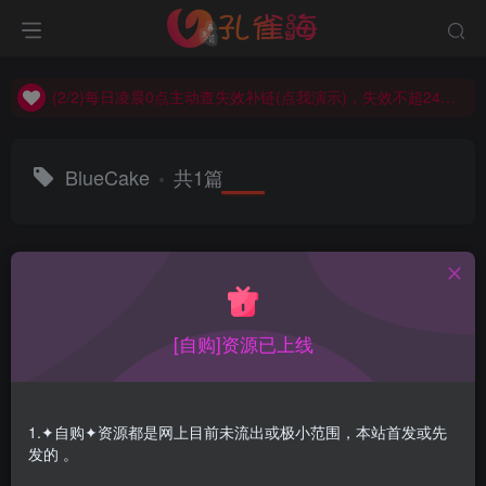
(2/2)每日凌晨0点主动查失效补链(点我演示)，失效不超24小时，
(1/2)永久发布，备用网址点这：kongque.org，点我（原域名失效）！
(2/2)每日凌晨0点主动查失效补链(点我演示)，失效不超24小时，
(1/2)永久发布，备用网址点这：kongque.org，点我（原域名失效）！
BlueCake
共1篇
排序
更新
浏览
点赞
评论
[自购]资源已上线
1.✦自购✦资源都是网上目前未流出或极小范围，本站首发或先
发的 。