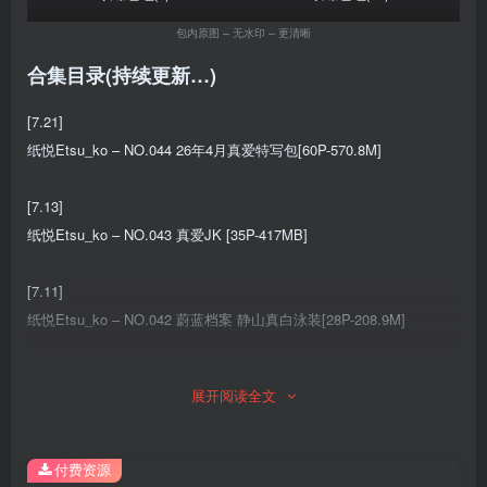
包内原图 – 无水印 – 更清晰
合集目录(持续更新…)
[7.21]
纸悦Etsu_ko – NO.044 26年4月真爱特写包[60P-570.8M]
[7.13]
纸悦Etsu_ko – NO.043 真爱JK [35P-417MB]
[7.11]
纸悦Etsu_ko – NO.042 蔚蓝档案 静山真白泳装[28P-208.9M]
[7.9]
展开阅读全文
纸悦Etsu_ko – NO.041 番茄酱·温泉[50P-336.4M]
[7.5]
付费资源