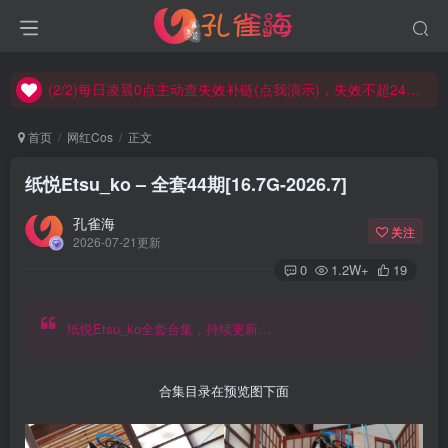
(2/2)每日凌晨0点主动查失效补链(点我演示)，失效不超24小时，
(1/2)永久发布，备用网址点这：kongque.org，点我（原域名失效）！
(2/2)每日凌晨0点主动查失效补链(点我演示)，失效不超24小时，
(1/2)永久发布，备用网址点这：kongque.org，点我（原域名失效）！
首页
网红Cos
正文
纸悦Etsu_ko – 全套44期[16.7G-2026.7]
孔雀海
关注
2026-07-21更新
0
1.2W+
19
纸悦Etsu_ko全套合集，持续更新…
合集目录在预览图下面