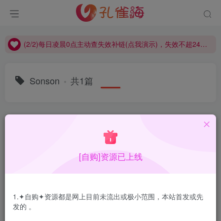
(2/2)每日凌晨0点主动查失效补链(点我演示)，失效不超24小时，
(1/2)永久发布，备用网址点这：kongque.org，点我（原域名失效）！
(2/2)每日凌晨0点主动查失效补链(点我演示)，失效不超24小时，
(1/2)永久发布，备用网址点这：kongque.org，点我（原域名失效）！
Sonson
共1篇
排序
更新
浏览
点赞
评论
[自购]资源已上线
1.✦自购✦资源都是网上目前未流出或极小范围，本站首发或先
发的 。