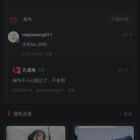
只看作者
最新
最热
majiawang911
0
没有No.20吗
2025-08-25
回复
孔雀海
0
作者
编号不小心跳过了，不差期
2025-08-25
@
majiawang911
回复
随机合集
更多