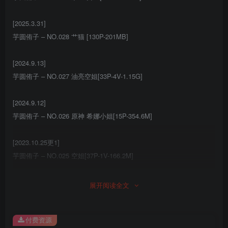
[2025.3.31]
芋圆侑子 – NO.028 艹猫 [130P-201MB]
[2024.9.13]
芋圆侑子 – NO.027 油亮空姐[33P-4V-1.15G]
[2024.9.12]
芋圆侑子 – NO.026 原神 希娜小姐[15P-354.6M]
[2023.10.25更1]
芋圆侑子 – NO.025 空姐[37P-1V-166.2M]
[2023.4.12更1]
展开阅读全文
芋圆侑子NO.024 少妇 [169P16V-557MB]
付费资源
[12.10更2]