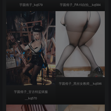
芋圆侑子_kq579
芋圆侑子_PA15自拍__kq584
芋圆侑子_黑丝女教师__kq596
芋圆侑子_甘古特监狱服
__kq570