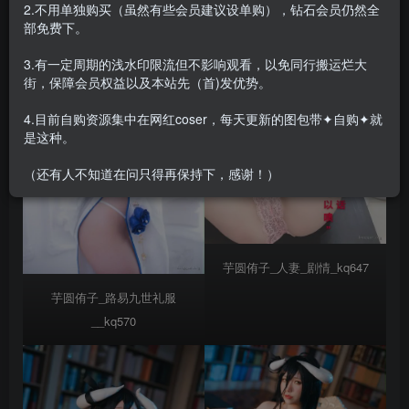
2.不用单独购买（虽然有些会员建议设单购），钻石会员仍然全
部免费下。
3.有一定周期的浅水印限流但不影响观看，以免同行搬运烂大
街，保障会员权益以及本站先（首)发优势。
4.目前自购资源集中在网红coser，每天更新的图包带✦自购✦就
是这种。
（还有人不知道在问只得再保持下，感谢！）
芋圆侑子_人妻_剧情_kq647
芋圆侑子_路易九世礼服
__kq570