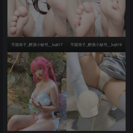
芋圆侑子_醉酒小秘书__kq617
芋圆侑子_醉酒小秘书__kq619