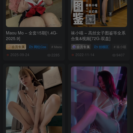
Maou Mo – 全套15期[1.4G-
袜小喵 – 高丝女子图鉴等全系
2025.9]
合集&视频[72G-双盘]
会员专属
网红Cos
# Maou Mo
会员专属
丝模区
# 袜小喵
2025-09-24
2022-11-14
2285
9407