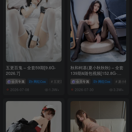
五更百鬼 – 全套59期[9.6G-
秋和柯基(夏小秋秋秋) – 全套
2026.7]
139期&随包视频[152.8G-
2026.7]
会员专属
网红Cos
# 五更百鬼
会员专属
网红Cos
# 夏小秋秋
2026-07-08
2026-07-30
1.3W+
3.3W+