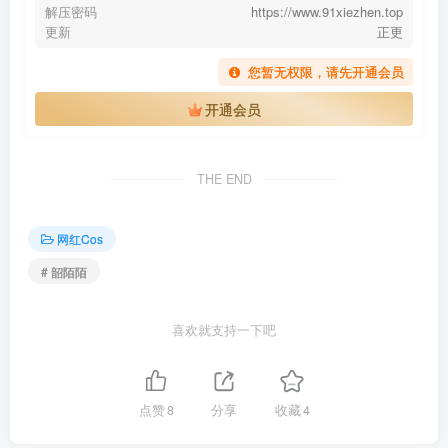
解压密码
https://www.91xiezhen.top
更新
正更
您暂无权限，请先开通会员
开通会员
THE END
网红Cos
# 韶陌陌
喜欢就支持一下吧
点赞
8
分享
收藏
4