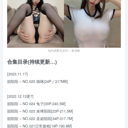
包内原图无水印 – 更清晰
合集目录(持续更新…)
[2023.11.17]
韶陌陌 – NO.025 猫咪[24P／217MB]
[2022.12.13更7]
韶陌陌 – NO.024 兔子[30P-240.5M]
韶陌陌 – NO.023 束缚陌陌[23P-211.5M]
韶陌陌 – NO.022 圣诞陌陌[34P-317.7M]
韶陌陌 – NO.021日常旗袍[19P-190.8M]