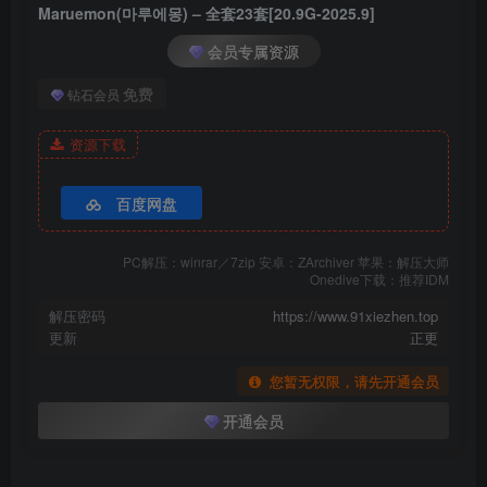
Maruemon(마루에몽) – 全套23套[20.9G-2025.9]
会员专属资源
免费
钻石会员
资源下载
百度网盘
PC解压：winrar／7zip 安卓：ZArchiver 苹果：解压大师
Onedive下载：推荐IDM
解压密码
https://www.91xiezhen.top
更新
正更
您暂无权限，请先开通会员
开通会员