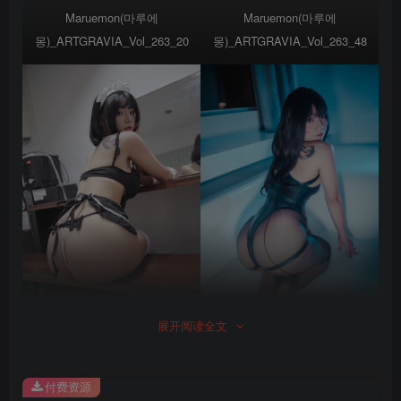
Maruemon(마루에
Maruemon(마루에
몽)_ARTGRAVIA_Vol_263_20
몽)_ARTGRAVIA_Vol_263_48
Maruemon(마루에
展开阅读全文
몽)_ARTGRAVIA_Vol_339_10
Maruemon(마루에
몽)_D_VA“Bunny_Hop!”_(21)
付费资源