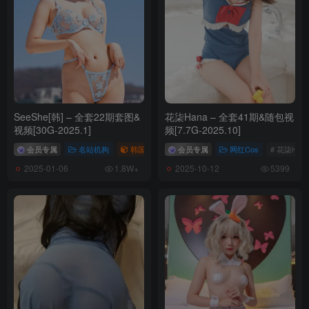
Maruemon(마루에몽) – NO.007 ARTGRAVIA Vol.339[87P-554.18MB]
Maruemon(마루에몽) – NO.006 ARTGRAVIA Vol.329[87P-435.57MB]
Maruemon(마루에몽) – NO.005 ARTGRAVIA Vol.263[82P-99.05MB]
Maruemon(마루에몽) – NO.004 ARTGRAVIA Vol.225[73P-200.14MB]
Maruemon(마루에몽) – NO.003 ARTGRAVIA Vol.179[67P-119.05MB]
Maruemon(마루에몽) – NO.002 ARTGRAVIA Vol.166[67P-435.57MB]
SeeShe[韩] – 全套22期套图&
花柒Hana – 全套41期&随包视
Maruemon(마루에몽) – NO.001 ARTGRAVIA Vol.150[74P-442.37MB]
视频[30G-2025.1]
频[7.7G-2025.10]
会员专属
名站机构
韩国（korea）
会员专属
# SeeShe
网红Cos
# 花柒Han
2025-01-06
2025-10-12
1.8W+
5399