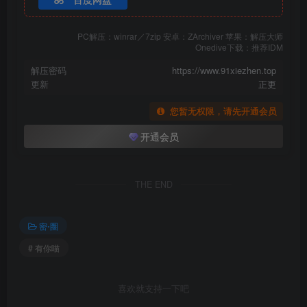
PC解压：winrar／7zip 安卓：ZArchiver 苹果：解压大师
Onedive下载：推荐IDM
解压密码
https://www.91xiezhen.top
更新
正更
您暂无权限，请先开通会员
开通会员
THE END
密⋅圈
# 有你喵
喜欢就支持一下吧