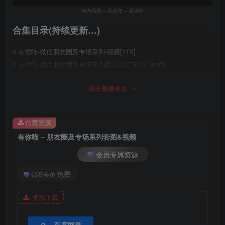
包内原图 – 无水印 – 更清晰
合集目录(持续更新…)
4.有你喵-微信朋友圈及专场系列-视频[11V]
3.有你喵-微信朋友圈及专场系列图片-第三部分[500P]
2.有你喵-微信朋友圈及专场系列图片-第二部分[460P]
展开阅读全文
1.有你喵-微信朋友圈及专场系列图片-第一部分[500P]
付费资源
有你喵 – 朋友圈及专场系列套图&视频
会员专属资源
免费
钻石会员
资源下载
百度网盘