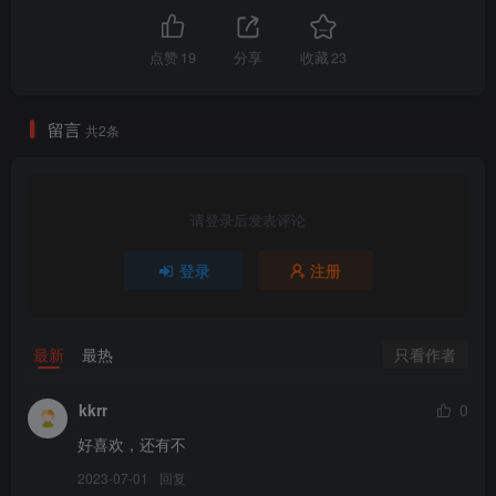
点赞
19
分享
收藏
23
留言
共2条
请登录后发表评论
登录
注册
只看作者
最新
最热
kkrr
0
好喜欢，还有不
2023-07-01
回复