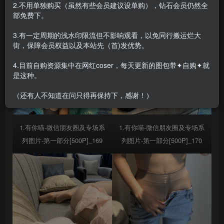
2.不用单独购买（虽然有些会员建议设单购），钻石会员仍然全
部免费下。
合集目录在预览图下面
3.有一定周期的浅水印限流但不影响观看，以免同行搬运烂大
街，保障会员权益以及本站先（首)发优势。
4.目前自购资源集中在网红coser，每天更新的图包带✦自购✦就
是这种。
（还有人不知道在问只得再保持下，感谢！）
1.有你喵-微信朋友圈及专场系
1.有你喵-微信朋友圈及专场系
列图片-第一部分[500P]_169
列图片-第一部分[500P]_170