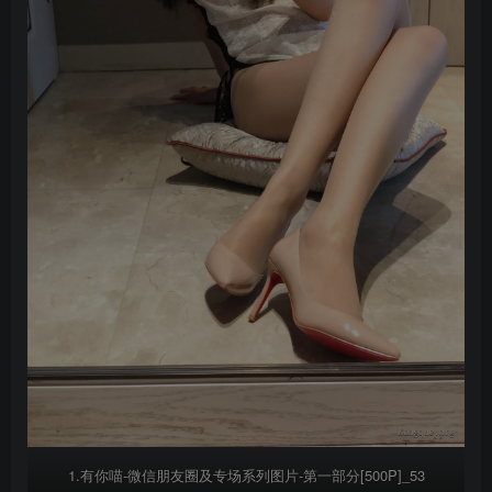
1.有你喵-微信朋友圈及专场系列图片-第一部分[500P]_53