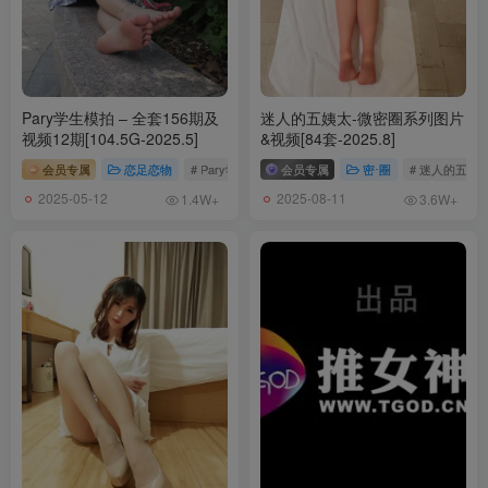
Pary学生模拍 – 全套156期及
迷人的五姨太-微密圈系列图片
视频12期[104.5G-2025.5]
&视频[84套-2025.8]
会员专属
恋足恋物
# Pary学生模拍
会员专属
密⋅圈
# 迷人的五姨
2025-05-12
2025-08-11
1.4W+
3.6W+