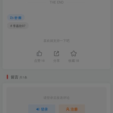
THE END
密⋅圈
# 李嘉欣97
喜欢就支持一下吧
点赞
16
分享
收藏
18
留言
共1条
请登录后发表评论
登录
注册