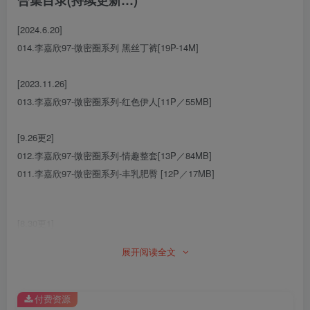
[2024.6.20]
014.李嘉欣97-微密圈系列 黑丝丁裤[19P-14M]
[2023.11.26]
013.李嘉欣97-微密圈系列-红色伊人[11P／55MB]
[9.26更2]
012.李嘉欣97-微密圈系列-情趣整套[13P／84MB]
011.李嘉欣97-微密圈系列-丰乳肥臀 [12P／17MB]
[8.30更1]
010.李嘉欣97-微密圈系列-这套喜欢吗？点赞抽个哥哥送[12P-17.4M]
展开阅读全文
[8.13更1]
009.李嘉欣97-微密圈系列-我们去楼道去[19P-43.4M]
付费资源