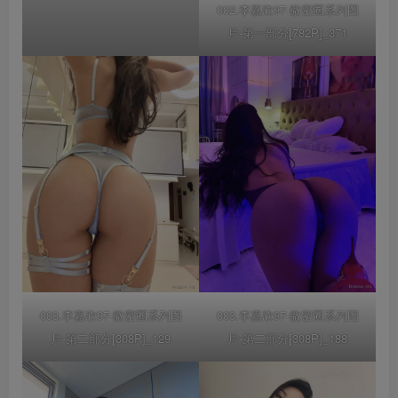
002.李嘉欣97-微密圈系列图
片-第一部分[782P]_371
003.李嘉欣97-微密圈系列图
003.李嘉欣97-微密圈系列图
片-第二部分[308P]_129
片-第二部分[308P]_188