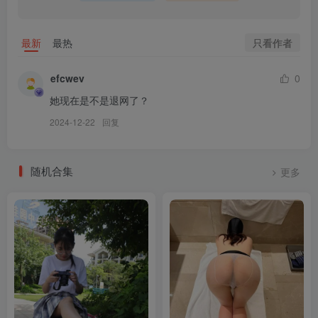
只看作者
最新
最热
efcwev
0
她现在是不是退网了？
2024-12-22
回复
随机合集
更多