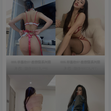
003.李嘉欣97-微密圈系列图
003.李嘉欣97-微密圈系列图
片-第二部分[308P]_223
片-第二部分[308P]_244