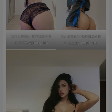
003.李嘉欣97-微密圈系列图
003.李嘉欣97-微密圈系列图
片-第二部分[308P]_300
片-第二部分[308P]_307