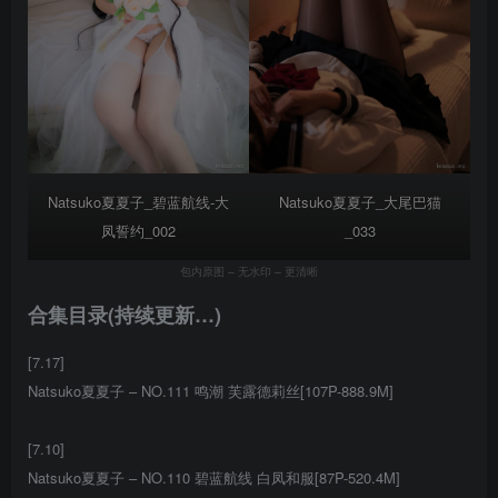
Natsuko夏夏子_大尾巴猫
Natsuko夏夏子_碧蓝航线-大
_033
凤誓约_002
包内原图 – 无水印 – 更清晰
合集目录(持续更新…)
[7.17]
Natsuko夏夏子 – NO.111 鸣潮 芙露德莉丝[107P-888.9M]
[7.10]
Natsuko夏夏子 – NO.110 碧蓝航线 白凤和服[87P-520.4M]