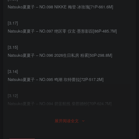
Natsuko夏夏子 – NO.098 NIKKE 梅登·冰玫瑰[71P-661.6M]
[3.17]
Natsuko夏夏子 – NO.097 绝区零 仪玄·墨形影踪[86P-485.7M]
[3.15]
Natsuko夏夏子 – NO.096 2026生日私房 粉雾[50P-298.8M]
[3.14]
Natsuko夏夏子 – NO.095 鸣潮 坎特蕾拉[72P-517.2M]
[3.12]
Natsuko夏夏子 – NO.094 碧蓝航线 柴郡婚纱[70P-624.7M]
[3.6]
展开阅读全文
Natsuko夏夏子 – NO.093 鸣潮 嘉贝莉娜 [74P-417MB]