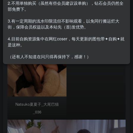
2.不用单独购买（虽然有些会员建议设单购），钻石会员仍然全
部免费下。
3.有一定周期的浅水印限流但不影响观看，以免同行搬运烂大
街，保障会员权益以及本站先（首)发优势。
4.目前自购资源集中在网红coser，每天更新的图包带✦自购✦就
是这种。
Natsuko夏夏子_男友衬衫_6
（还有人不知道在问只得再保持下，感谢！）
Natsuko夏夏子_大尾巴猫
_036