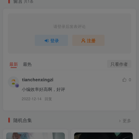
留言
共1条
请登录后发表评论
登录
注册
只看作者
最新
最热
tianchenxingzi
0
小编效率好高啊，好评
2022-12-14
回复
随机合集
更多