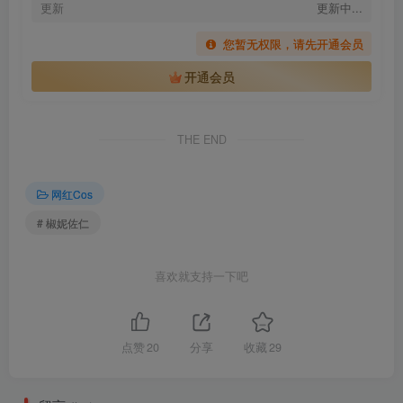
更新
更新中...
您暂无权限，请先开通会员
开通会员
THE END
网红Cos
# 椒妮佐仁
喜欢就支持一下吧
点赞
20
分享
收藏
29