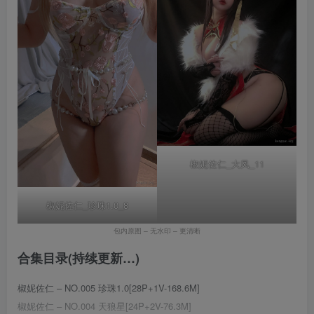
椒妮佐仁_大凤_11
椒妮佐仁_珍珠1.0_8
包内原图 – 无水印 – 更清晰
合集目录(持续更新…)
椒妮佐仁 – NO.005 珍珠1.0[28P+1V-168.6M]
椒妮佐仁 – NO.004 天狼星[24P+2V-76.3M]